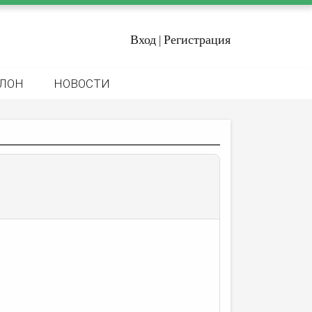
Вход
Регистрация
|
ЛОН
НОВОСТИ