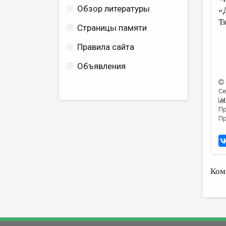
Обзор литературы
«Д
Т
Страницы памяти
Правила сайта
Объявления
Се
Пр
Пр
Ком