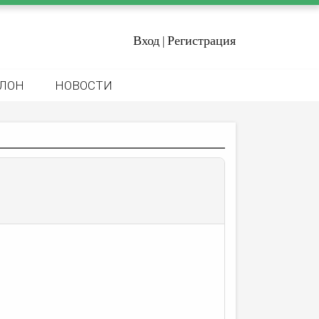
Вход
Регистрация
|
ЛОН
НОВОСТИ