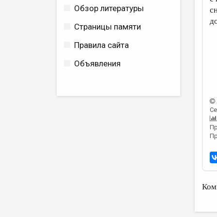
Обзор литературы
с
д
Страницы памяти
Правила сайта
Объявления
Се
Пр
Пр
Ком