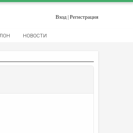
Вход
Регистрация
|
ЛОН
НОВОСТИ