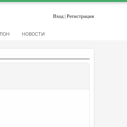
Вход
Регистрация
|
ЛОН
НОВОСТИ