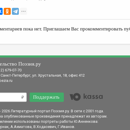
ментариев пока нет. Приглашаем Вас прокомментировать пу
ельство Поэзия.ру
12) 679-07-70
 Санкт-Петербург, ул. Хрустальная, 18, офис 412
ezia.ru
Поддержать
- 2026 Литературный портал Поэзия.ру. В сети с 2001 года.
на опубликованные произведения принадлежат их авторам.
млении использованы портреты работы Ю.Анненкова:
рнак, А.Ахматова, В.Ходасевич, Г.Иванов.