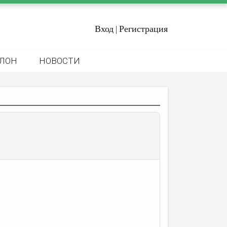
Вход
Регистрация
|
ЛОН
НОВОСТИ