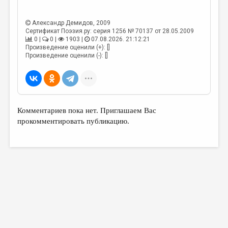
Александр Демидов
, 2009
Сертификат Поэзия.ру: серия 1256 № 70137 от 28.05.2009
0 |
0 |
1903 |
07.08.2026. 21:12:21
Произведение оценили (+): []
Произведение оценили (-): []
Комментариев пока нет. Приглашаем Вас
прокомментировать публикацию.