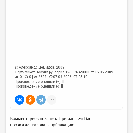
Александр Демидов
, 2009
Сертификат Поэзия.ру: серия 1256 № 69888 от 15.05.2009
0 |
0 |
2637 |
07.08.2026. 07:25:10
Произведение оценили (+): []
Произведение оценили (-): []
Комментариев пока нет. Приглашаем Вас
прокомментировать публикацию.