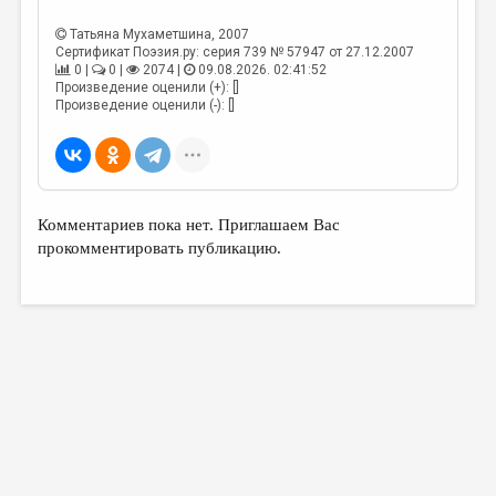
МАЛАЯ ПРОЗА
Татьяна Мухаметшина
, 2007
ЭССЕИСТИКА
Сертификат Поэзия.ру: серия 739 № 57947 от 27.12.2007
0 |
0 |
2074 |
09.08.2026. 02:41:52
ЛИТЕРАТУРОВЕДЕНИЕ
Произведение оценили (+): []
Произведение оценили (-): []
КУЛЬТУРОВЕДЕНИЕ
ПУБЛИЦИСТИКА
РЕЦЕНЗИРОВАНИЕ
Комментариев пока нет. Приглашаем Вас
ЦИКЛЫ ПУБЛИКАЦИЙ
прокомментировать публикацию.
ТРЕДИАКОВСКИЙ
МЕДИА
ВКОНТАКТЕ