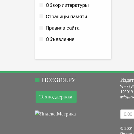
Обзор литературы
Страницы памяти
Правила сайта
Объявления
ПОЭЗИЯ.РУ
Издат
+7 (8
192019,
Техподдержка
info@po
© 2001 
Права 