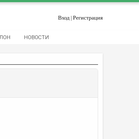
Вход
Регистрация
|
ЛОН
НОВОСТИ