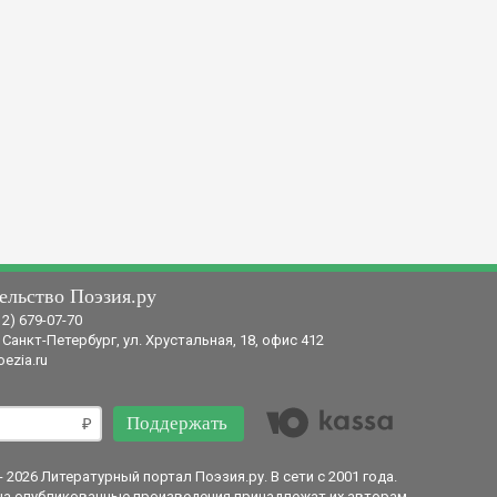
ельство Поэзия.ру
12) 679-07-70
 Санкт-Петербург, ул. Хрустальная, 18, офис 412
ezia.ru
Поддержать
- 2026 Литературный портал Поэзия.ру. В сети с 2001 года.
на опубликованные произведения принадлежат их авторам.