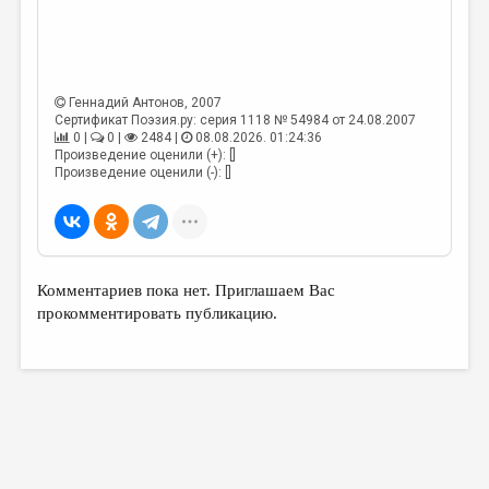
МАЛАЯ ПРОЗА
ЭССЕИСТИКА
ЛИТЕРАТУРОВЕДЕНИЕ
Геннадий Антонов
, 2007
КУЛЬТУРОВЕДЕНИЕ
Сертификат Поэзия.ру: серия 1118 № 54984 от 24.08.2007
0 |
0 |
2484 |
08.08.2026. 01:24:36
Произведение оценили (+): []
ПУБЛИЦИСТИКА
Произведение оценили (-): []
РЕЦЕНЗИРОВАНИЕ
ЦИКЛЫ ПУБЛИКАЦИЙ
ТРЕДИАКОВСКИЙ
Комментариев пока нет. Приглашаем Вас
МЕДИА
прокомментировать публикацию.
ВКОНТАКТЕ