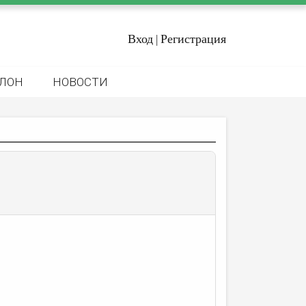
Вход
Регистрация
|
ЛОН
НОВОСТИ