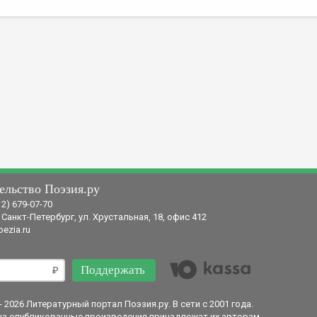
ельство Поэзия.ру
12) 679-07-70
 Санкт-Петербург, ул. Хрустальная, 18, офис 412
ezia.ru
Поддержать
- 2026 Литературный портал Поэзия.ру. В сети с 2001 года.
на опубликованные произведения принадлежат их авторам.