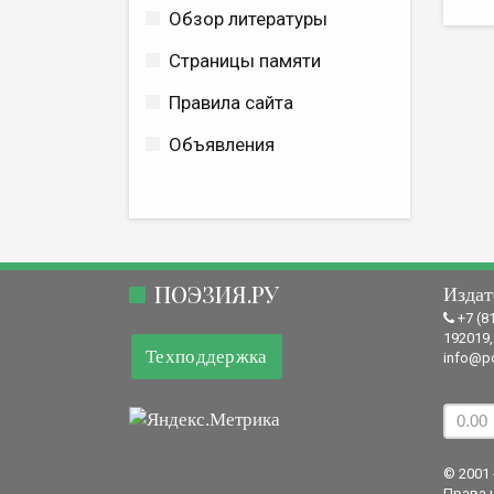
Обзор литературы
Страницы памяти
Правила сайта
Объявления
ПОЭЗИЯ.РУ
Издат
+7 (8
192019,
Техподдержка
info@po
© 2001 
Права 