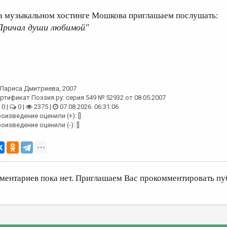
а музыкальном хостинге Мошкова приглашаем послушать:
Причал души любимой"
Лариса Дмитриева
, 2007
ртификат Поэзия.ру: серия 549 № 52932 от 08.05.2007
0 |
0 |
2375 |
07.08.2026. 06:31:06
оизведение оценили (+): []
оизведение оценили (-): []
ментариев пока нет. Приглашаем Вас прокомментировать пу