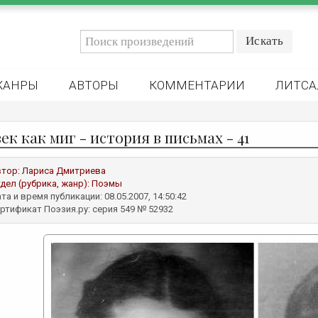
ЖАНРЫ
АВТОРЫ
КОММЕНТАРИИ
ЛИТСА
ек как миг - история в письмах - 41
втор:
Лариса Дмитриева
дел (рубрика, жанр):
Поэмы
та и время публикации: 08.05.2007, 14:50:42
ртификат Поэзия.ру: серия 549 № 52932