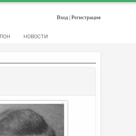
Вход
Регистрация
|
ЛОН
НОВОСТИ