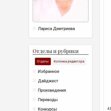
Лариса Дмитриева
О
тделы и рубрики
Отделы
Колонка редактора
Избранное
Дайджест
Произведения
Переводы
4
Конкурсы