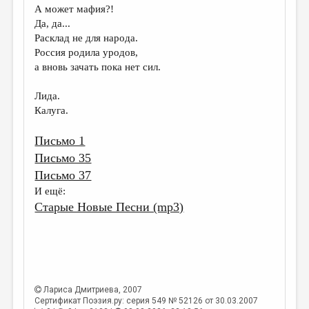
А может мафия?!
Да, да...
Расклад не для народа.
Россия родила уродов,
а вновь зачать пока нет сил.
Лида.
Калуга.
Письмо 1
Письмо 35
Письмо 37
И ещё:
Старые Новые Песни (mp3)
Лариса Дмитриева
, 2007
Сертификат Поэзия.ру: серия 549 № 52126 от 30.03.2007