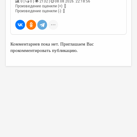
0 |
0 |
2132 |
08.08.2026. 22:18:56
Произведение оценили (+): []
Произведение оценили (-): []
Комментариев пока нет. Приглашаем Вас
прокомментировать публикацию.