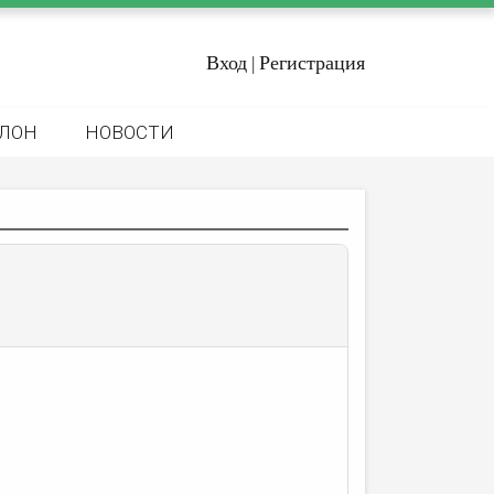
Вход
Регистрация
|
ЛОН
НОВОСТИ