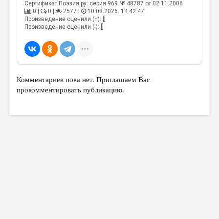
МАЛАЯ ПРОЗА
Сертификат Поэзия.ру: серия 969 № 48787 от 02.11.2006
0 |
0 |
2577 |
10.08.2026. 14:42:47
ЭССЕИСТИКА
Произведение оценили (+): []
Произведение оценили (-): []
ЛИТЕРАТУРОВЕДЕНИЕ
КУЛЬТУРОВЕДЕНИЕ
ПУБЛИЦИСТИКА
Комментариев пока нет. Приглашаем Вас
РЕЦЕНЗИРОВАНИЕ
прокомментировать публикацию.
ЦИКЛЫ ПУБЛИКАЦИЙ
ТРЕДИАКОВСКИЙ
МЕДИА
ВКОНТАКТЕ