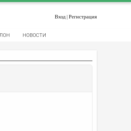
Вход
Регистрация
|
ЛОН
НОВОСТИ