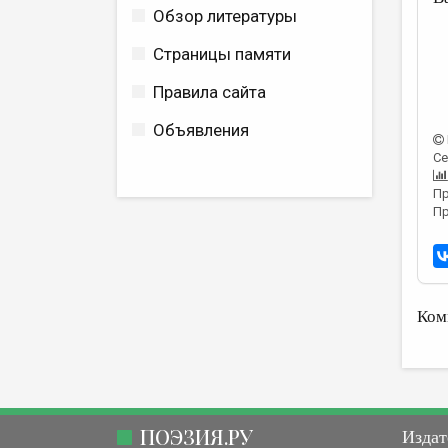
Обзор литературы
Страницы памяти
Правила сайта
Объявления
Се
Пр
Пр
Ком
ПОЭЗИЯ.РУ
Издат