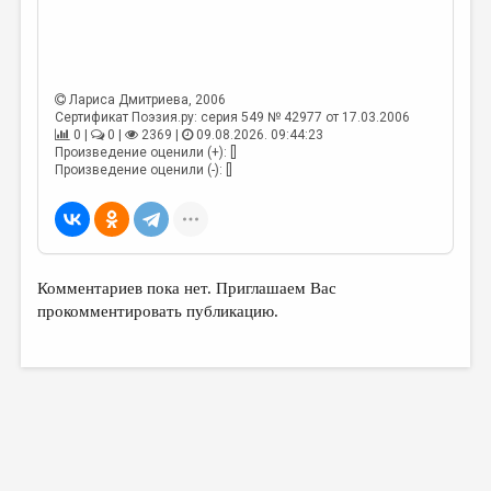
МАЛАЯ ПРОЗА
ЭССЕИСТИКА
ЛИТЕРАТУРОВЕДЕНИЕ
Лариса Дмитриева
, 2006
Сертификат Поэзия.ру: серия 549 № 42977 от 17.03.2006
КУЛЬТУРОВЕДЕНИЕ
0 |
0 |
2369 |
09.08.2026. 09:44:23
Произведение оценили (+): []
ПУБЛИЦИСТИКА
Произведение оценили (-): []
РЕЦЕНЗИРОВАНИЕ
ЦИКЛЫ ПУБЛИКАЦИЙ
ТРЕДИАКОВСКИЙ
Комментариев пока нет. Приглашаем Вас
прокомментировать публикацию.
МЕДИА
ВКОНТАКТЕ