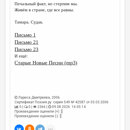
Печальный факт, но стерпим мы.
Живём в стране, где все равны.
Тамара. Судак.
Письмо 1
Письмо 21
Письмо 23
И ещё:
Старые Новые Песни (mp3)
Лариса Дмитриева
, 2006
Сертификат Поэзия.ру: серия 549 № 42587 от 03.03.2006
0 |
0 |
2366 |
09.08.2026. 16:05:14
Произведение оценили (+): []
Произведение оценили (-): []