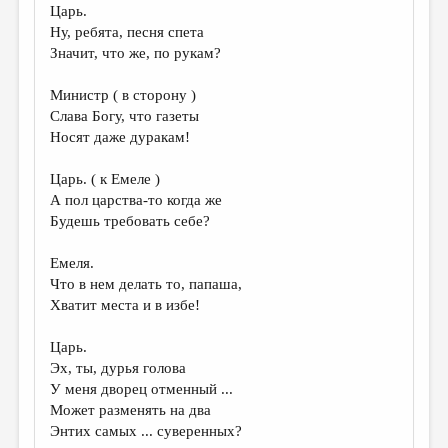
Царь.
Ну, ребята, песня спета
Значит, что же, по рукам?
Министр ( в сторону )
Слава Богу, что газеты
Носят даже дуракам!
Царь. ( к Емеле )
А пол царства-то когда же
Будешь требовать себе?
Емеля.
Что в нем делать то, папаша,
Хватит места и в избе!
Царь.
Эх, ты, дурья голова
У меня дворец отменный ...
Может разменять на два
Энтих самых ... суверенных?