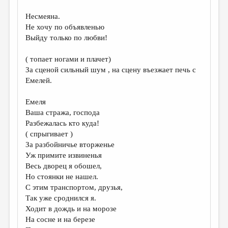
Несмеяна.
Не хочу по объявленью
Выйду только по любви!
( топает ногами и плачет)
За сценой сильный шум , на сцену въезжает печь с
Емелей.
Емеля
Ваша стража, господа
Разбежалась кто куда!
( спрыгивает )
За разбойничье вторженье
Уж примите извиненья
Весь дворец я обошел,
Но стоянки не нашел.
С этим транспортом, друзья,
Так уже сроднился я.
Ходит в дождь и на морозе
На сосне и на березе