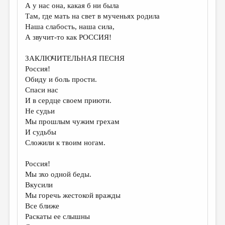
А у нас она, какая б ни была
Там, где мать на свет в мученьях родила
Наша слабость, наша сила,
А звучит-то как РОССИЯ!
ЗАКЛЮЧИТЕЛЬНАЯ ПЕСНЯ
Россия!
Обиду и боль прости.
Спаси нас
И в сердце своем приюти.
Не судьи
Мы прошлым чужим грехам
И судьбы
Сложили к твоим ногам.
Россия!
Мы эхо одной беды.
Вкусили
Мы горечь жестокой вражды
Все ближе
Раскаты ее слышны