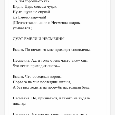
Эх, ты хороша-то как
Видно Царь совсем чудак.
Ну-ка щука не скучай
Да Емелю выручай!
(Шепчет заклинание и Несмеяна широко
улыбается.)
ДУЭТ ЕМЕЛИ И НЕСМЕЯНЫ
Емеля. По ночам ко мне приходят сновиденья
Несмеяна. Ах, я тоже очень часто вижу сны
Что весна приходит снова...
Емеля. Что соседская корова
Порвала на мне последние штаны,
А без них ходить на прорубь настоящая беда
Несмеяна. Но, признаться, я такого не видала
никогда
Несмеяна. А когда настанет солнечное лето