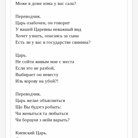
Може в доме нэма у вас сала?
Переводчик.
Царь озабочен, он говорит
У вашей Царевны неважный вид
Хочет узнать, опасаясь за сына
Есть ли у вас в государстве свинина?
Царь.
Не сойти живым мне с места
Если это не разбой,
Выбирает он невесту
Иль корову на убой?!
Переводчик.
Царь желае объясниться
Що Вы будэтэ робыть:
Чи женыться та любыться
Чи борщчи з нейи варыть?
Киевский Царь.