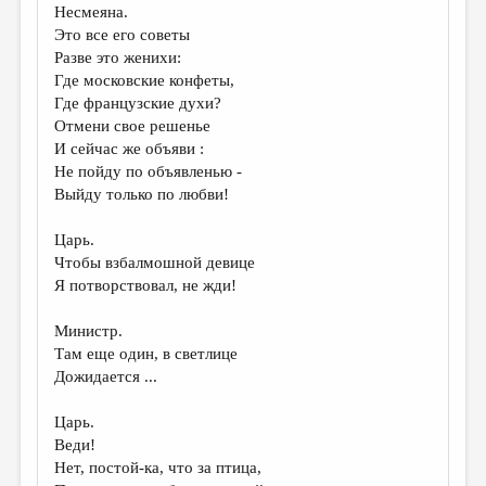
Несмеяна.
Это все его советы
Разве это женихи:
Где московские конфеты,
Где французские духи?
Отмени свое решенье
И сейчас же объяви :
Не пойду по объявленью -
Выйду только по любви!
Царь.
Чтобы взбалмошной девице
Я потворствовал, не жди!
Министр.
Там еще один, в светлице
Дожидается ...
Царь.
Веди!
Нет, постой-ка, что за птица,