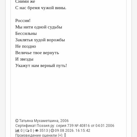
Сними же
С нас бремя чужой вины.
Россия!
Мы нити одной судьбы
Бессильны
Заклятья худой ворожбы
Не поздно
Величье твое вернуть
И звезды
Укажут нам верный путь!
Татьяна Мухаметшина
, 2006
Сертификат Поэзия.ру: серия 739 № 40816 от 04.01.2006
0 |
0 |
3513 |
09.08.2026. 16:15:42
Произведение оценили (+): []