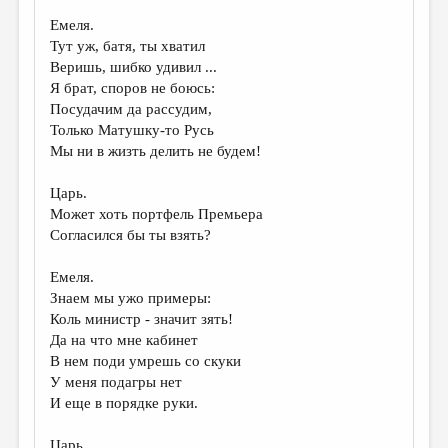
Емеля.
Тут уж, батя, ты хватил
Веришь, шибко удивил ...
Я брат, споров не боюсь:
Посудачим да рассудим,
Только Матушку-то Русь
Мы ни в жизть делить не будем!
Царь.
Может хоть портфель Премьера
Согласился бы ты взять?
Емеля.
Знаем мы ужо примеры:
Коль министр - значит зять!
Да на что мне кабинет
В нем поди умрешь со скуки
У меня подагры нет
И еще в порядке руки.
Царь.