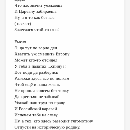
Что же, значит уезжаешь
И Царевну забираешь
Ну, а я-то как без вас
( плачет)
Зачесался чтой-то глаз!
Емеля.
Э, да тут по горло дел
Хватить уж смешить Европу
Может кто-то отсидел
У тебя в палатах ...спину?!
Вот поди да разберись
Разложи здесь все по полкам
Чтоб ещё и наша жизнь
Не прошла совсем без толку.
Да крестьян не забывай
Уважай наш труд по праву
И Российский каравай
Испечем тебе на славу.
Ну, а тех, кто здесь разводит тягомотину
Отпусти на историческую родину,