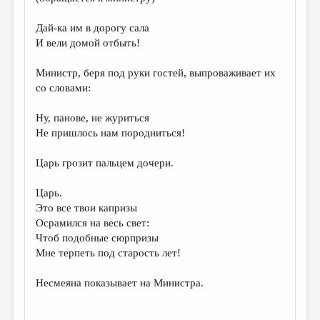
Дай-ка им в дорогу сала
И вели домой отбыть!
Министр, беря под руки гостей, выпроваживает их
со словами:
Ну, панове, не журиться
Не пришлось нам породниться!
Царь грозит пальцем дочери.
Царь.
Это все твои капризы
Осрамился на весь свет:
Чтоб подобные сюрпризы
Мне терпеть под старость лет!
Несмеяна показывает на Министра.