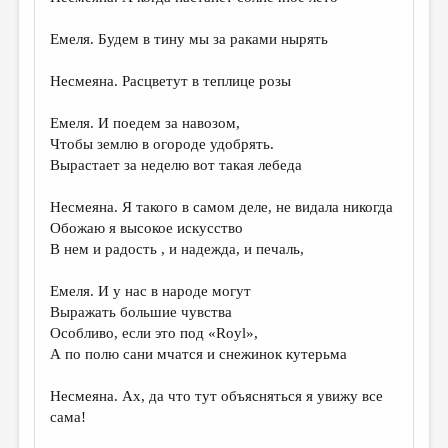
Емеля. Будем в тину мы за раками нырять
Несмеяна. Расцветут в теплице розы
Емеля. И поедем за навозом,
Чтобы землю в огороде удобрять.
Вырастает за неделю вот такая лебеда
Несмеяна. Я такого в самом деле, не видала никогда
Обожаю я высокое искусство
В нем и радость , и надежда, и печаль,
Емеля. И у нас в народе могут
Выражать большие чувства
Особливо, если это под «Royl»,
А по полю сани мчатся и снежинок кутерьма
Несмеяна. Ах, да что тут объясняться я увижу все
сама!