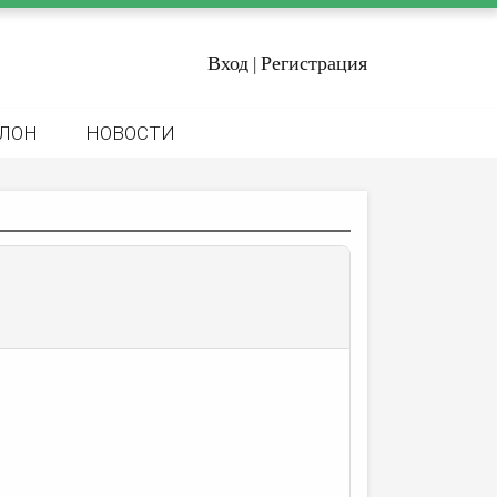
Вход
Регистрация
|
ЛОН
НОВОСТИ