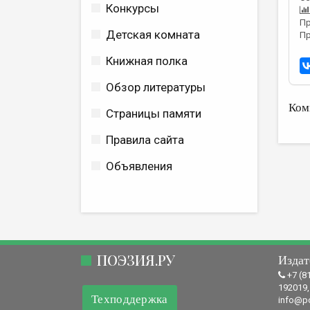
Конкурсы
Пр
Детская комната
Пр
Книжная полка
Обзор литературы
Ком
Страницы памяти
Правила сайта
Объявления
ПОЭЗИЯ.РУ
Издат
+7 (8
192019,
Техподдержка
info@po