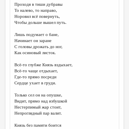
Проходя в тиши дубравы
То налево, то направо,
Норовил всё повернуть,
Чтобы дольше вышел путь.
Лишь подумает о бане,
Начинает он заране
С головы дрожать до ног,
Как осиновый листок.
Всё-то глубже Князь вздыхает,
Всё-то чаще отдыхает,
Где-то прямо посреди
Сердце ухает в груди.
Только сел он на опушке,
Видит, прямо над избушкой
Нестерпимый жар стоит,
Непроглядный пар валит.
Князь без памяти боится