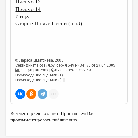
Письмо 12
МАЛАЯ ПРОЗА
Письмо 14
ЭССЕИСТИКА
И ещё:
Старые Новые Песни (mp3)
ЛИТЕРАТУРОВЕДЕНИЕ
КУЛЬТУРОВЕДЕНИЕ
ПУБЛИЦИСТИКА
РЕЦЕНЗИРОВАНИЕ
Лариса Дмитриева
, 2005
Сертификат Поэзия.ру: серия 549 № 34155 от 29.04.2005
ЦИКЛЫ ПУБЛИКАЦИЙ
0 |
0 |
2309 |
07.08.2026. 14:32:48
Произведение оценили (+): []
ТРЕДИАКОВСКИЙ
Произведение оценили (-): []
МЕДИА
ВКОНТАКТЕ
Комментариев пока нет. Приглашаем Вас
прокомментировать публикацию.