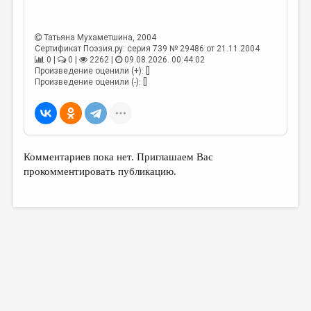
МАЛАЯ ПРОЗА
ЭССЕИСТИКА
Татьяна Мухаметшина
, 2004
Сертификат Поэзия.ру: серия 739 № 29486 от 21.11.2004
ЛИТЕРАТУРОВЕДЕНИЕ
0 |
0 |
2262 |
09.08.2026. 00:44:02
Произведение оценили (+): []
КУЛЬТУРОВЕДЕНИЕ
Произведение оценили (-): []
ПУБЛИЦИСТИКА
РЕЦЕНЗИРОВАНИЕ
ЦИКЛЫ ПУБЛИКАЦИЙ
Комментариев пока нет. Приглашаем Вас
прокомментировать публикацию.
ТРЕДИАКОВСКИЙ
МЕДИА
ВКОНТАКТЕ