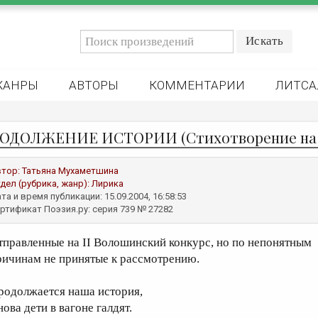
ЖАНРЫ
АВТОРЫ
КОММЕНТАРИИ
ЛИТСА
ОДОЛЖЕНИЕ ИСТОРИИ (Стихотворение на 
втор:
Татьяна Мухаметшина
дел (рубрика, жанр):
Лирика
та и время публикации: 15.09.2004, 16:58:53
ртификат Поэзия.ру: серия 739 № 27282
тправленные на II Волошинский конкурс, но по непонятным
ричинам не принятые к рассмотрению.
родолжается наша история,
ова дети в вагоне галдят.