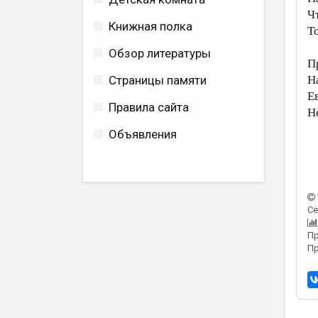
Ч
Книжная полка
Т
Обзор литературы
П
Страницы памяти
Н
Е
Правила сайта
Н
Объявления
Се
Пр
Пр