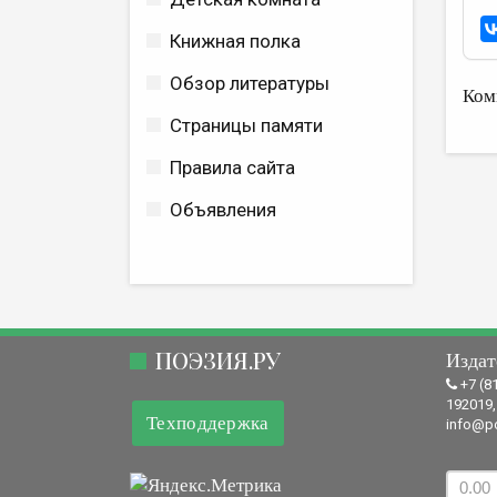
Книжная полка
Обзор литературы
Ком
Страницы памяти
Правила сайта
Объявления
ПОЭЗИЯ.РУ
Издат
+7 (8
192019,
Техподдержка
info@po