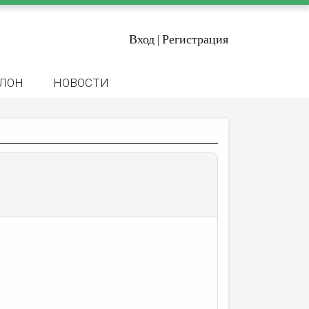
Вход
Регистрация
|
ЛОН
НОВОСТИ