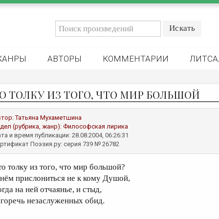
ЖАНРЫ
АВТОРЫ
КОММЕНТАРИИ
ЛИТСА
О ТОЛКУ ИЗ ТОГО, ЧТО МИР БОЛЬШОЙ
втор:
Татьяна Мухаметшина
дел (рубрика, жанр):
Философская лирика
та и время публикации: 28.08.2004, 06:26:31
ртификат Поэзия.ру: серия 739 № 26782
то толку из того, что мир большой?
 нём прислониться не к кому Душой,
гда на ней отчаянье, и стыд,
 горечь незаслуженных обид.