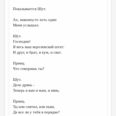
Показывается Шут.
Ах, наконец-то хоть один
Меня услышал.
Шут.
Господин!
Я весь ваш королевский штат:
И друг, и брат, и кум, и сват.
Принц.
Что говоришь ты?
Шут.
Дело дрянь -
Теперь я вам и мам, и нянь.
Принц.
Ты или спятил, или пьян,
Да все ли у тебя в порядке?