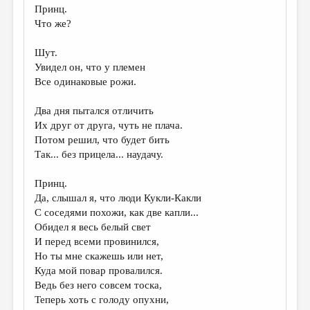
Принц.
Что же?
Шут.
Увидел он, что у племен
Все одинаковые рожи.
Два дня пытался отличить
Их друг от друга, чуть не плача.
Потом решил, что будет бить
Так... без прицела... наудачу.
Принц.
Да, слышал я, что люди Кукли-Какли
С соседями похожи, как две капли...
Обидел я весь белый свет
И перед всеми провинился,
Но ты мне скажешь или нет,
Куда мой повар провалился.
Ведь без него совсем тоска,
Теперь хоть с голоду опухни,