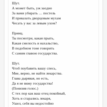
Шут.
А может быть, уж заодно
За вами убирать … постель
И приказать дворцовым мухам
Чесать у вас за левым ухом?
Принц.
Ты посмотри, какая прыть,
Какая смелость и нахальство,
В подобном тоне говорить
С самим главою государства.
Шут.
Чтоб поубавить вашу спесь,
Мне, верно, не найти лекарства.
Глава дырявая, но есть,
Да я не вижу государства!
(Понизив голос.)
С тех пор как ваш отец покойный,
Хоть и старались лекаря,
Ушел, себя вы недостойно