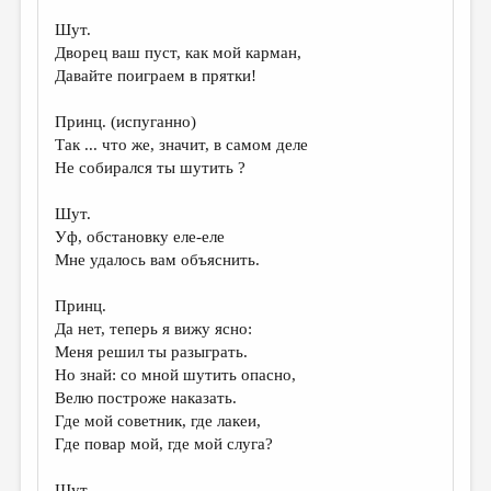
Шут.
Дворец ваш пуст, как мой карман,
Давайте поиграем в прятки!
Принц. (испуганно)
Так ... что же, значит, в самом деле
Не собирался ты шутить ?
Шут.
Уф, обстановку еле-еле
Мне удалось вам объяснить.
Принц.
Да нет, теперь я вижу ясно:
Меня решил ты разыграть.
Но знай: со мной шутить опасно,
Велю построже наказать.
Где мой советник, где лакеи,
Где повар мой, где мой слуга?
Шут.