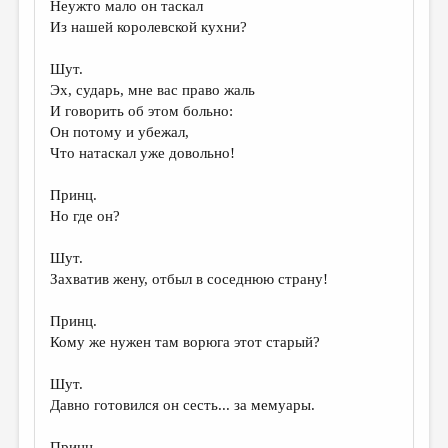
Неужто мало он таскал
Из нашей королевской кухни?
Шут.
Эх, сударь, мне вас право жаль
И говорить об этом больно:
Он потому и убежал,
Что натаскал уже довольно!
Принц.
Но где он?
Шут.
Захватив жену, отбыл в соседнюю страну!
Принц.
Кому же нужен там ворюга этот старый?
Шут.
Давно готовился он сесть... за мемуары.
Принц.