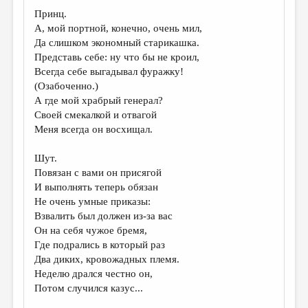
Принц.
А, мой портной, конечно, очень мил,
Да слишком экономный старикашка.
Представь себе: ну что бы не кроил,
Всегда себе выгадывал фуражку!
(Озабоченно.)
А где мой храбрый генерал?
Своей смекалкой и отвагой
Меня всегда он восхищал.
Шут.
Повязан с вами он присягой
И выполнять теперь обязан
Не очень умные приказы:
Взвалить был должен из-за вас
Он на себя чужое бремя,
Где подрались в который раз
Два диких, кровожадных племя.
Неделю дрался честно он,
Потом случился казус...