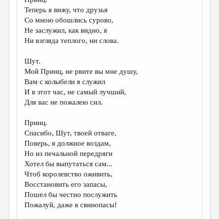
Теперь я вижу, что друзья
Со мною обошлись сурово,
Не заслужил, как видно, я
Ни взгляда теплого, ни слова.
Шут.
Мой Принц, не рвите вы мне душу,
Вам с колыбели я служил
И в этот час, не самый лучший,
Для вас не пожалею сил.
Принц.
Спасибо, Шут, твоей отваге,
Поверь, я должное воздам,
Но из печальной передряги
Хотел бы выпутаться сам...
Чтоб королевство оживить,
Восстановить его запасы,
Пошел бы честно послужить
Пожалуй, даже в свинопасы!