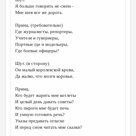
Я больше говорить не смею -
Мне шея все же дорога.
Принц. (требовательно)
Где журналисты, репортеры,
Учителя и гувернеры,
Портные где и модельеры,
Где боевые офицеры?
Шут. (в сторону)
Он малый королевской крови,
Да жалко, что мозги коровьи.
Принц.
Кто будет жарить мне котлеты
И целый день давать советы?
Кто пироги мне будет печь
И умную готовить речь?
Указы предавать огласке
И перед сном читать мне сказки?