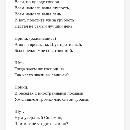
Вели, по правде говоря.
Всем надоела ваша глупость,
Всем надоела ваша лень.
И вот, простите уж за грубость,
Настал не самый лучший день.
Принц. (оживившись)
А вот и врешь ты, Шут противный,
Был предан мне советник мой.
Шут.
Тогда зачем же господина
Так часто звали вы свиньей?
Принц.
В беседах с иностранными послами
Уж слишком громко чмокал он губами.
Шут.
Ну а усердный Соломон,
Чем мог не угодить вам он?