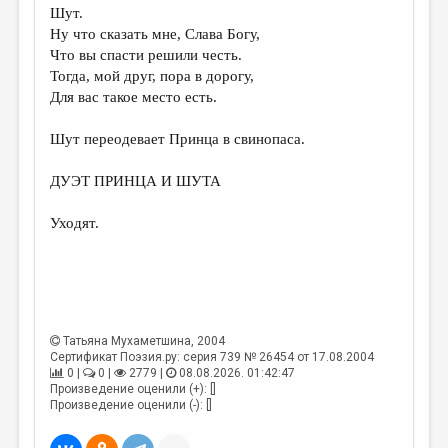
Шут.
Ну что сказать мне, Слава Богу,
Что вы спасти решили честь.
Тогда, мой друг, пора в дорогу,
Для вас такое место есть.
Шут переодевает Принца в свинопаса.
ДУЭТ ПРИНЦА И ШУТА
Уходят.
Татьяна Мухаметшина
, 2004
Сертификат Поэзия.ру: серия 739 № 26454 от 17.08.2004
0 |
0 |
2779 |
08.08.2026. 01:42:47
Произведение оценили (+): []
Произведение оценили (-): []