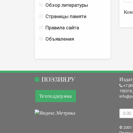
Обзор литературы
Ком
Страницы памяти
Правила сайта
Объявления
ПОЭЗИЯ.РУ
Издат
+7 (8
192019,
Техподдержка
info@po
© 2001 
Права 