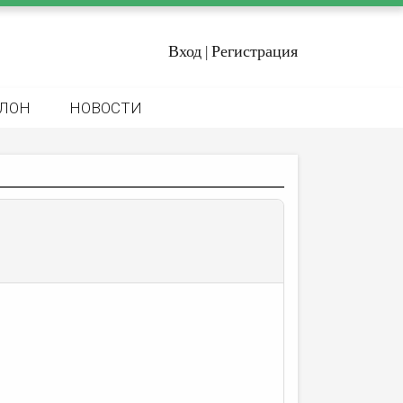
Вход
Регистрация
|
ЛОН
НОВОСТИ