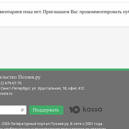
ментариев пока нет. Приглашаем Вас прокомментировать пу
ельство Поэзия.ру
12) 679-07-70
 Санкт-Петербург, ул. Хрустальная, 18, офис 412
ezia.ru
Поддержать
- 2026 Литературный портал Поэзия.ру. В сети с 2001 года.
на опубликованные произведения принадлежат их авторам.