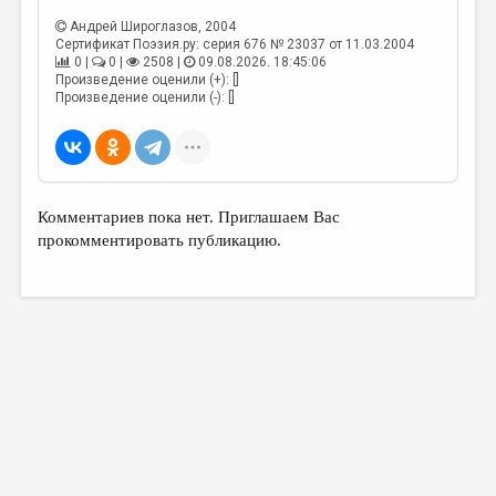
Андрей Широглазов
, 2004
Сертификат Поэзия.ру: серия 676 № 23037 от 11.03.2004
0 |
0 |
2508 |
09.08.2026. 18:45:06
Произведение оценили (+): []
Произведение оценили (-): []
Комментариев пока нет. Приглашаем Вас
прокомментировать публикацию.