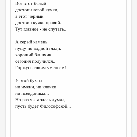
Вот этот белый
достоин левой кучки,
а этот черный
достоин кучки правой.
Тут главное - не спутать...
А серый камень
пущу по водной глади:
хороший блинчик
сегодня получился...
Горжусь своим уменьем!
У этой бухты
ни имени, ни клички
ни псевдонима...
Но раз уж я здесь думал,
пусть будет Философской...