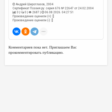
Андрей Широглазов
, 2004
Сертификат Поэзия.ру: серия 676 № 22647 от 24.02.2004
0 |
0 |
2687 |
06.08.2026. 04:27:51
Произведение оценили (+): []
Произведение оценили (-): []
Комментариев пока нет. Приглашаем Вас
прокомментировать публикацию.