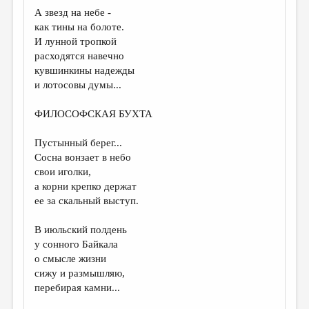
А звезд на небе -
как тины на болоте.
И лунной тропкой
расходятся навечно
кувшинкины надежды
и лотосовы думы...
ФИЛОСОФСКАЯ БУХТА
Пустынный берег...
Сосна вонзает в небо
свои иголки,
а корни крепко держат
ее за скальный выступ.
В июльский полдень
у сонного Байкала
о смысле жизни
сижу и размышляю,
перебирая камни...