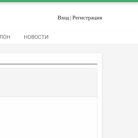
Вход
Регистрация
|
ЛОН
НОВОСТИ