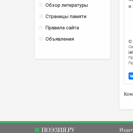
Обзор литературы
и
Страницы памяти
Правила сайта
Объявления
Се
Пр
Пр
Ком
ПОЭЗИЯ.РУ
Издат