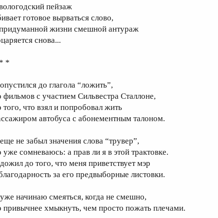
 вологодский пейзаж
бивает готовое вырваться слово,
 придуманной жизни смешной антураж
царяется снова...
* *
 опустился до глагола “ложить”,
о фильмов с участием Сильвестра Сталлоне,
о того, что взял и попробовал жить
ассажиром автобуса с абонементным талоном.
 еще не забыл значения слова “трувер”,
о уже сомневаюсь: а прав ли я в этой трактовке.
 дожил до того, что меня приветствует мэр
 благодарность за его предвыборные листовки.
 уже начинаю смеяться, когда не смешно,
о привычнее хмыкнуть, чем просто пожать плечами.