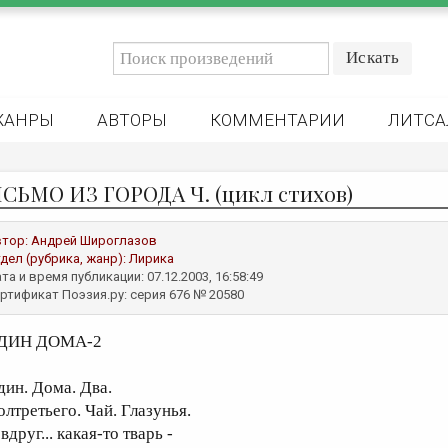
ЖАНРЫ
АВТОРЫ
КОММЕНТАРИИ
ЛИТСА
СЬМО ИЗ ГОРОДА Ч. (цикл стихов)
втор:
Андрей Широглазов
дел (рубрика, жанр):
Лирика
та и время публикации: 07.12.2003, 16:58:49
ртификат Поэзия.ру: серия 676 № 20580
ДИН ДОМА-2
дин. Дома. Два.
олтретьего. Чай. Глазунья.
вдруг... какая-то тварь -