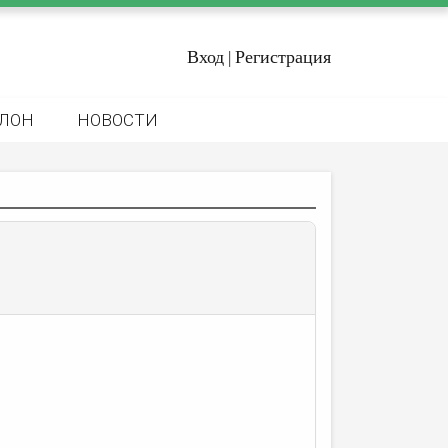
Вход
Регистрация
|
ЛОН
НОВОСТИ