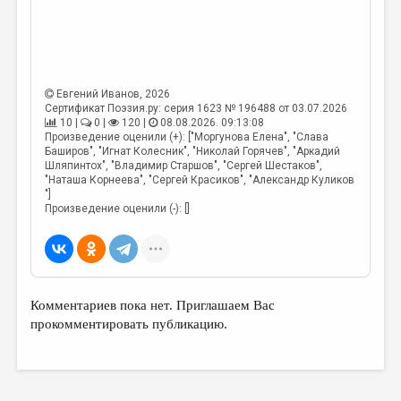
Евгений Иванов
, 2026
Сертификат Поэзия.ру: серия 1623 № 196488 от 03.07.2026
10 |
0 |
120 |
08.08.2026. 09:13:08
Произведение оценили (+): ["Моргунова Елена", "Слава
Баширов", "Игнат Колесник", "Николай Горячев", "Аркадий
Шляпинтох", "Владимир Старшов", "Сергей Шестаков",
"Наташа Корнеева", "Сергей Красиков", "Александр Куликов
"]
Произведение оценили (-): []
Комментариев пока нет. Приглашаем Вас
прокомментировать публикацию.