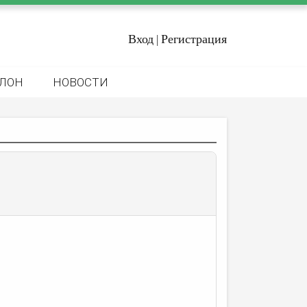
Вход
Регистрация
|
ЛОН
НОВОСТИ