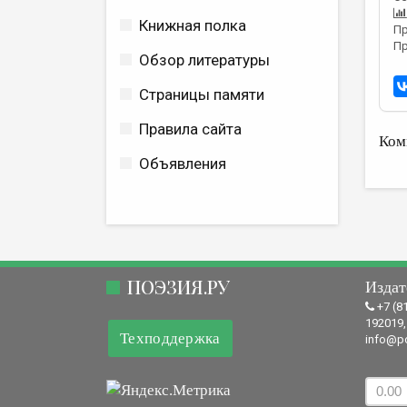
Книжная полка
Пр
Пр
Обзор литературы
Страницы памяти
Правила сайта
Ком
Объявления
ПОЭЗИЯ.РУ
Издат
+7 (8
192019,
Техподдержка
info@po