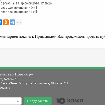
0 |
0 |
89 |
06.08.2026. 17:59:26
оизведение оценили (+): []
оизведение оценили (-): []
ментариев пока нет. Приглашаем Вас прокомментировать пу
ельство Поэзия.ру
12) 679-07-70
 Санкт-Петербург, ул. Хрустальная, 18, офис 412
ezia.ru
Поддержать