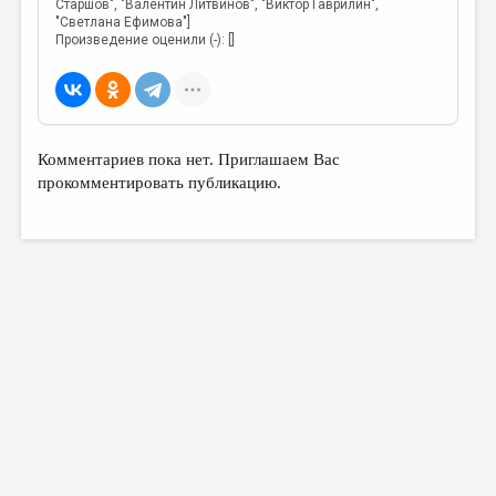
Старшов", "Валентин Литвинов", "Виктор Гаврилин",
"Светлана Ефимова"]
Произведение оценили (-): []
Комментариев пока нет. Приглашаем Вас
прокомментировать публикацию.