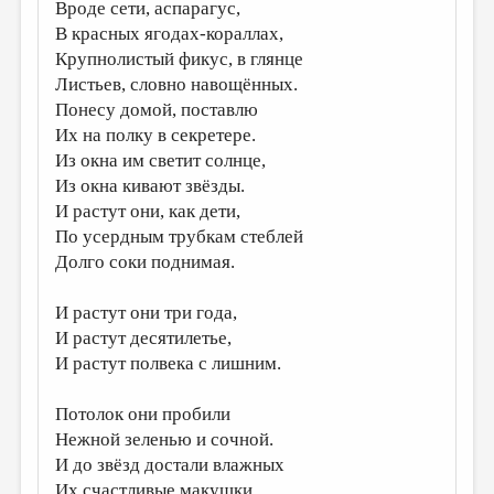
Вроде сети, аспарагус,
В красных ягодах-кораллах,
Крупнолистый фикус, в глянце
Листьев, словно навощённых.
Понесу домой, поставлю
Их на полку в секретере.
Из окна им светит солнце,
Из окна кивают звёзды.
И растут они, как дети,
По усердным трубкам стеблей
Долго соки поднимая.
И растут они три года,
И растут десятилетье,
И растут полвека с лишним.
Потолок они пробили
Нежной зеленью и сочной.
И до звёзд достали влажных
Их счастливые макушки.