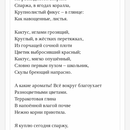
Спаржа, в ягодах коралла,
Крупнолистый фикус – в глянце:
Как навощенные, листья.
Кактус, иглами грозящий,
Круглый, в жёстких перетяжках,
Из горчащей сочной плоти
Цветик выбросивший красный;
Кактус, мягко опушённый,
Словно первым пухом – школьник,
Скулы бреющий напрасно.
А какие ароматы! Всё вокруг благоухает
Разноцветными цветами.
Терракотовая глина
В напоённой влагой почве
Нежно корни приютила.
Я куплю сегодня спаржу,