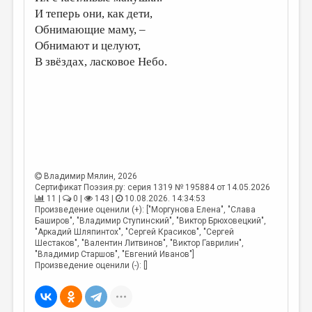
И теперь они, как дети,
Обнимающие маму, –
Обнимают и целуют,
В звёздах, ласковое Небо.
Владимир Мялин
, 2026
Сертификат Поэзия.ру: серия 1319 № 195884 от 14.05.2026
11 |
0 |
143 |
10.08.2026. 14:34:53
Произведение оценили (+): ["Моргунова Елена", "Слава
Баширов", "Владимир Ступинский", "Виктор Брюховецкий",
"Аркадий Шляпинтох", "Сергей Красиков", "Сергей
Шестаков", "Валентин Литвинов", "Виктор Гаврилин",
"Владимир Старшов", "Евгений Иванов"]
Произведение оценили (-): []