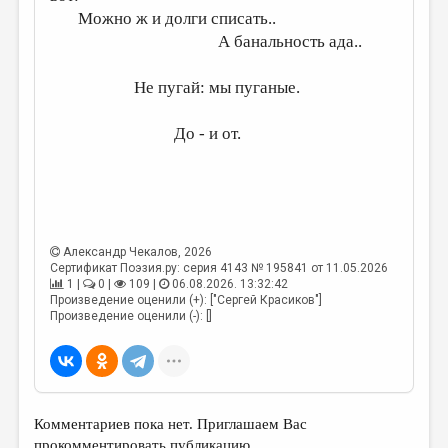
Можно ж и долги списать..
А банальность ада..
Не пугай: мы пуганые.
До - и от.
Александр Чекалов
, 2026
Сертификат Поэзия.ру: серия 4143 № 195841 от 11.05.2026
1 |
0 |
109 |
06.08.2026. 13:32:42
Произведение оценили (+): ["Сергей Красиков"]
Произведение оценили (-): []
Комментариев пока нет. Приглашаем Вас
прокомментировать публикацию.