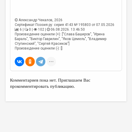
Александр Чекалов
, 2026
Сертификат Поэзия.ру: серия 4143 № 195803 от 07.05.2026
6 |
0 |
102 |
06.08.2026. 13:46:50
Произведение оценили (+): ["Слава Баширов", "Ирина
Бараль", "Виктор Гаврилин", "Яков Цемель", "Владимир
Ступинский", "Сергей Красиков"]
Произведение оценили (-): []
Комментариев пока нет. Приглашаем Вас
прокомментировать публикацию.