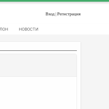
Вход
Регистрация
|
ЛОН
НОВОСТИ