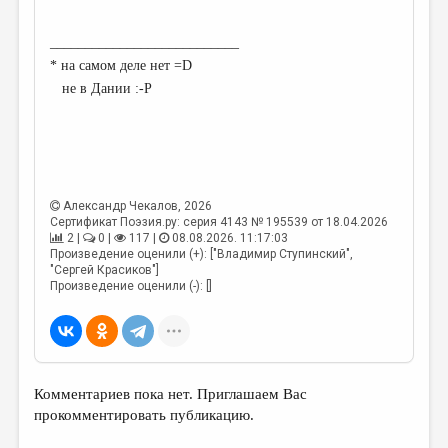
___________________________
* на самом деле нет =D
не в Дании :-P
Александр Чекалов
, 2026
Сертификат Поэзия.ру: серия 4143 № 195539 от 18.04.2026
2 |
0 |
117 |
08.08.2026. 11:17:03
Произведение оценили (+): ["Владимир Ступинский",
"Сергей Красиков"]
Произведение оценили (-): []
Комментариев пока нет. Приглашаем Вас
прокомментировать публикацию.