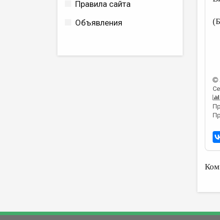
Правила сайта
(
Объявления
Се
Пр
Пр
Ком