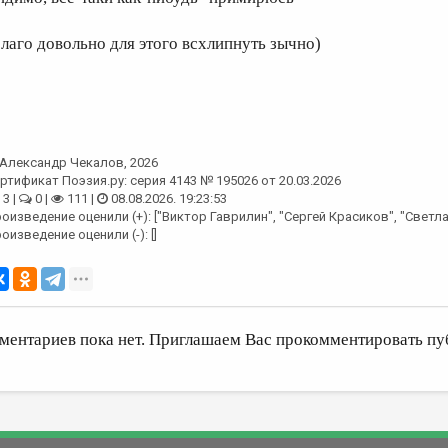
Благо довольно для этого всхлипнуть зычно)
Александр Чекалов
, 2026
ртификат Поэзия.ру: серия 4143 № 195026 от 20.03.2026
3 |
0 |
111 |
08.08.2026. 19:23:53
оизведение оценили (+): ["Виктор Гаврилин", "Сергей Красиков", "Светл
оизведение оценили (-): []
ментариев пока нет. Приглашаем Вас прокомментировать пу