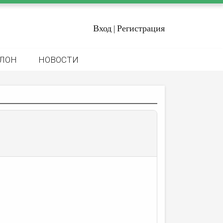
Вход
Регистрация
|
ЛОН
НОВОСТИ