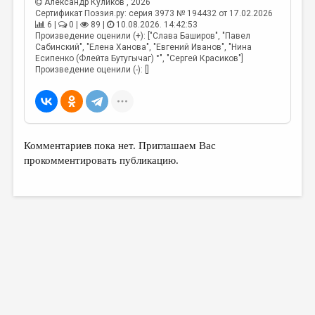
Александр Куликов
, 2026
Сертификат Поэзия.ру: серия 3973 № 194432 от 17.02.2026
6 |
0 |
89 |
10.08.2026. 14:42:53
Произведение оценили (+): ["Слава Баширов", "Павел
Сабинский", "Елена Ханова", "Евгений Иванов", "Нина
Есипенко (Флейта Бутугычаг) °", "Сергей Красиков"]
Произведение оценили (-): []
Комментариев пока нет. Приглашаем Вас
прокомментировать публикацию.