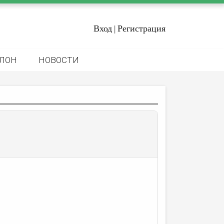
Вход
Регистрация
|
ЛОН
НОВОСТИ