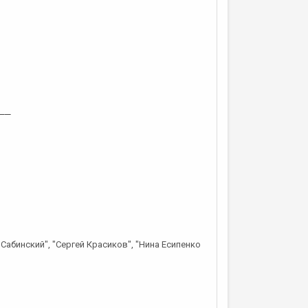
__
 Сабинский", "Сергей Красиков", "Нина Есипенко