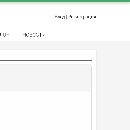
Вход
Регистрация
|
ЛОН
НОВОСТИ