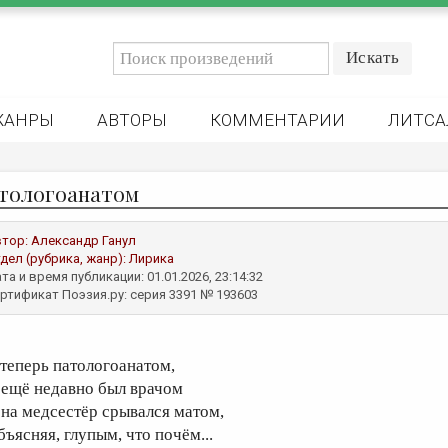
ЖАНРЫ
АВТОРЫ
КОММЕНТАРИИ
ЛИТСА
тологоанатом
втор:
Александр Ганул
дел (рубрика, жанр):
Лирика
та и время публикации: 01.01.2026, 23:14:32
ртификат Поэзия.ру: серия 3391 № 193603
 теперь патологоанатом,
 ещё недавно был врачом
 на медсестёр срывался матом,
бъясняя, глупым, что почём...