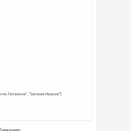
тин Литвинов", "Евгений Иванов"]
бликацию.