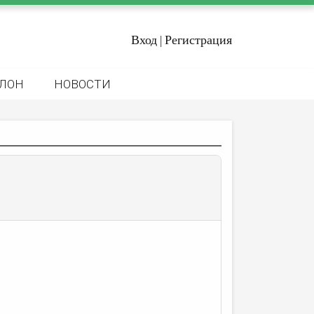
Вход
Регистрация
|
ЛОН
НОВОСТИ