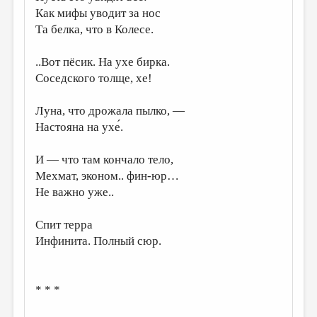
Как мифы уводит за нос
Та белка, что в Колесе.
..Вот пёсик. На ухе бирка.
Соседского толще, хе!
Луна, что дрожала пылко, —
Настояна на ухе́.
И — что там кончало тело,
Мехмат, эконом.. фин-юр…
Не важно уже..
Спит терра
Инфинита. Полный сюр.
* * *