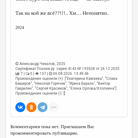
Так на кой же всё??!!!.. Хм… Непонятно.
2024
Александр Чекалов
, 2025
Сертификат Поэзия.ру: серия 4143 № 193508 от 26.12.2025
7 |
0 |
157 |
06.08.2026. 13:49:46
Произведение оценили (+): ["Екатерина Камаева", "Слава
Баширов", "Николай Горячев", "Ирина Бараль", "Виктор
Гаврилин", "Сергей Красиков", "Елена Орлова/Хлопкина"]
Произведение оценили (-): []
Комментариев пока нет. Приглашаем Вас
прокомментировать публикацию.