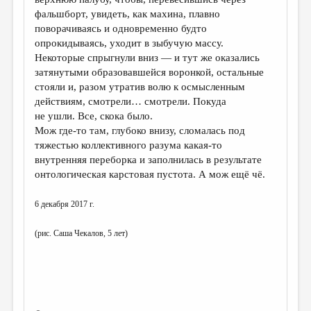
фальшборт, увидеть, как махина, плавно
поворачиваясь и одновременно будто
опрокидываясь, уходит в зыбучую массу.
Некоторые спрыгнули вниз — и тут же оказались
затянутыми образовавшейся воронкой, остальные
стояли и, разом утратив волю к осмысленным
действиям, смотрели… смотрели. Покуда
не ушли. Все, скока было.
Мож где-то там, глубоко внизу, сломалась под
тяжестью коллективного разума какая-то
внутренняя переборка и заполнилась в результате
онтологическая карстовая пустота. А мож ещё чё.
6 декабря 2017 г.
(рис. Саша Чекалов, 5 лет)