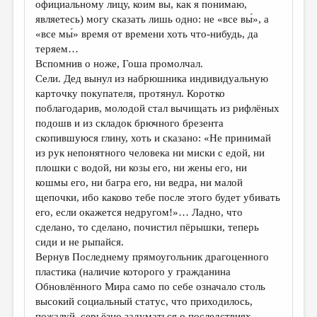
официальному лицу, коим вы, как я понимаю,
являетесь) могу сказать лишь одно: не «все вы́», а
«все мы́» время от времени хоть что-нибудь, да
теряем…
Вспомнив о ноже, Гоша промолчал.
Сели. Дед вынул из набрюшника индивидуальную
карточку покупателя, протянул. Коротко
поблагодарив, молодой стал вычищать из рифлёных
подошв и из складок брючного брезента
скопившуюся глину, хоть и сказано: «Не принимай
из рук непонятного человека ни миски с едой, ни
плошки с водой, ни козы его, ни жены его, ни
кошмы его, ни багра его, ни ведра, ни малой
щепочки, ибо каково тебе после этого будет убивать
его, если окажется недругом!»… Ладно, что
сделано, то сделано, почистил пёрышки, теперь
сиди и не рыпайся.
Вернув Последнему прямоугольник драгоценного
пластика (наличие которого у гражданина
Обновлённого Мира само по себе означало столь
высокий социальный статус, что приходилось,
пожалуй, серьёзно задуматься о последствиях