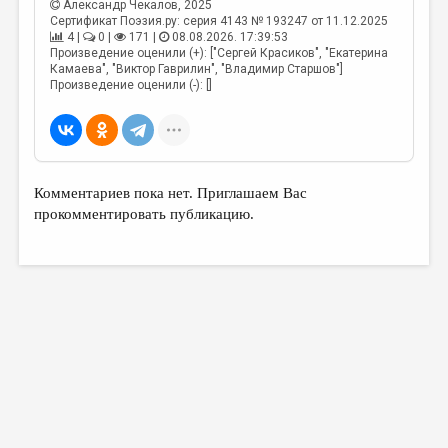
Александр Чекалов
, 2025
Сертификат Поэзия.ру: серия 4143 № 193247 от 11.12.2025
4 |
0 |
171 |
08.08.2026. 17:39:53
Произведение оценили (+): ["Сергей Красиков", "Екатерина
Камаева", "Виктор Гаврилин", "Владимир Старшов"]
Произведение оценили (-): []
Комментариев пока нет. Приглашаем Вас
прокомментировать публикацию.