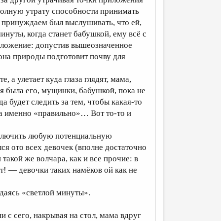
полную утрату способности принимать
ню принуждаем был выслушивать, что ей,
инуты, когда станет бабушкой, ему всё с
оложение: допустив вышеозначенное
она природы подготовит почву для
е, а улетает куда глаза глядят, мама,
я была его, мущинки, бабушкой, пока не
а будет следить за тем, чтобы какая-то
 а именно «правильно»… Вот то-то и
исключить любую потенциальную
я ото всех девочек (вполне достаточно
такой же волчара, как и все прочие: в
ит! — девочки таких намёков ой как не
даясь «светлой минуты».
и с сего, накрывая на стол, мама вдруг