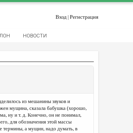
Вход
Регистрация
|
ЛОН
НОВОСТИ
ыделилось из мешанины звуков и
ужен мущина, сказала бабушка (хорошо,
а, ну и т. д. Конечно, он не понимал,
сего, для обозначения этой массы
е термины, а мущин, надо думать, в