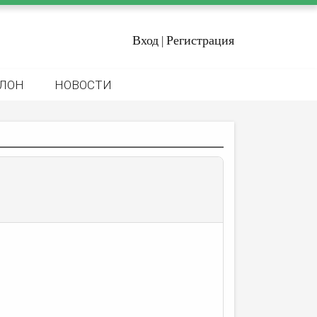
Вход
Регистрация
|
ЛОН
НОВОСТИ