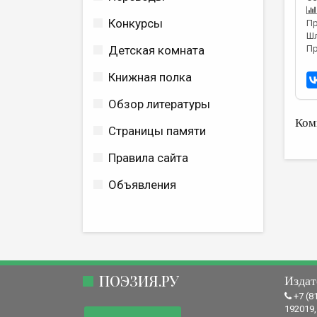
Конкурсы
Пр
Шл
Пр
Детская комната
Книжная полка
Обзор литературы
Ком
Страницы памяти
Правила сайта
Объявления
ПОЭЗИЯ.РУ
Издат
+7 (8
192019,