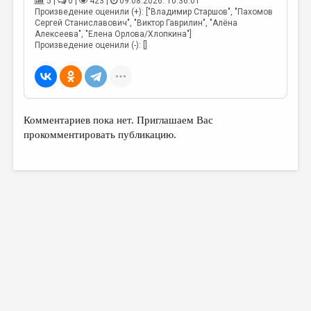
5 |
0 |
423 |
09.08.2026. 10:36:01
Произведение оценили (+): ["Владимир Старшов", "Пахомов
Сергей Станиславович", "Виктор Гаврилин", "Алёна
Алексеева", "Елена Орлова/Хлопкина"]
Произведение оценили (-): []
Комментариев пока нет. Приглашаем Вас
прокомментировать публикацию.