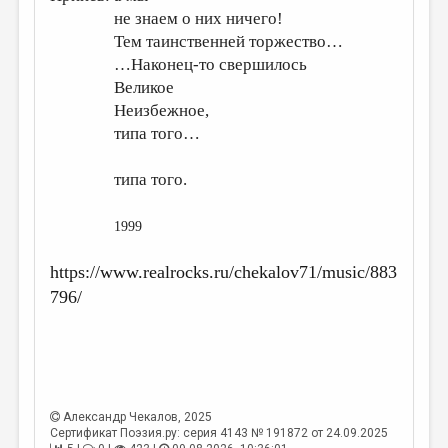
не знаем о них ничего!
Тем таинственней торжество…
…Наконец-то свершилось
Великое
Неизбежное,
типа того…
типа того.
1999
https://www.realrocks.ru/chekalov71/music/883
796/
Александр Чекалов
, 2025
Сертификат Поэзия.ру: серия 4143 № 191872 от 24.09.2025