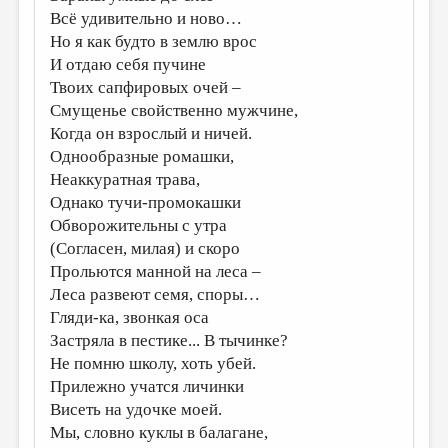
Всё удивительно и ново…
Но я как будто в землю врос
И отдаю себя пучине
Твоих сапфировых очей –
Смущенье свойственно мужчине,
Когда он взрослый и ничей.
Однообразные ромашки,
Неаккуратная трава,
Однако тучи-промокашки
Обворожительны с утра
(Согласен, милая) и скоро
Прольются манной на леса –
Леса развеют семя, споры…
Гляди-ка, звонкая оса
Застряла в пестике... В тычинке?
Не помню школу, хоть убей.
Прилежно учатся личинки
Висеть на удочке моей.
Мы, словно куклы в балагане,